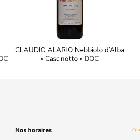
CLAUDIO ALARIO Nebbiolo d’Alba
DOC
« Cascinotto » DOC
Nos horaires
Cond