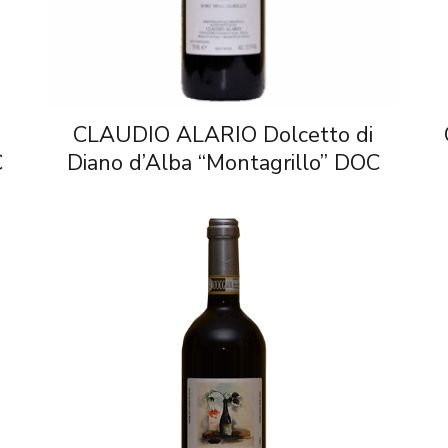
CLAUDIO ALARIO Dolcetto di
C
Diano d’Alba “Montagrillo” DOC