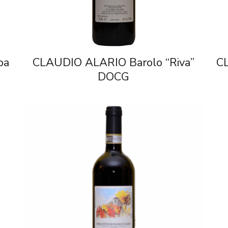
ba
CLAUDIO ALARIO Barolo “Riva”
CL
DOCG