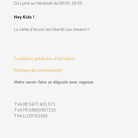
Du Lundi au Vendredi de 08:00-18:00
Hey Kids !
La vente d'alcool est interdit aux mineurs !
Conditions générales d'utilisation
Politique de confidentialité
Notre savoir-faire se déguste avec sagesse
TVA BE 0477.601.571
TVA FR 58803957323
TVA LU20761365