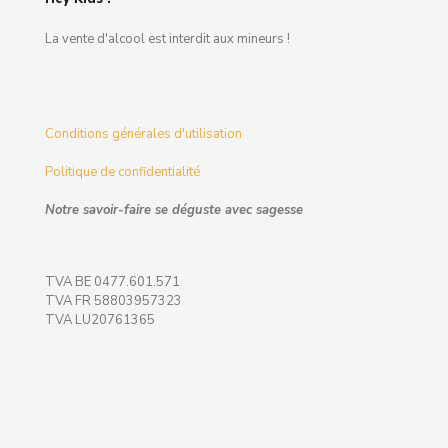
La vente d'alcool est interdit aux mineurs !
Conditions générales d'utilisation
Politique de confidentialité
Notre savoir-faire se déguste avec sagesse
TVA BE 0477.601.571
TVA FR 58803957323
TVA LU20761365