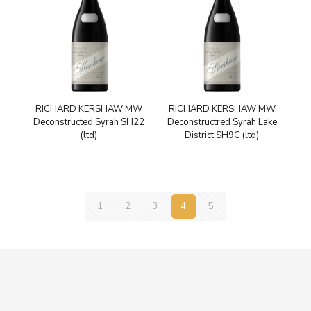
RICHARD KERSHAW MW
RICHARD KERSHAW MW
Deconstructed Syrah SH22
Deconstructred Syrah Lake
(ltd)
District SH9C (ltd)
1
2
3
4
5