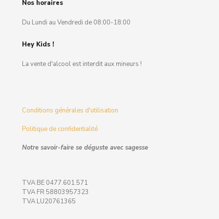
Nos horaires
Du Lundi au Vendredi de 08:00-18:00
Hey Kids !
La vente d'alcool est interdit aux mineurs !
Conditions générales d'utilisation
Politique de confidentialité
Notre savoir-faire se déguste avec sagesse
TVA BE 0477.601.571
TVA FR 58803957323
TVA LU20761365