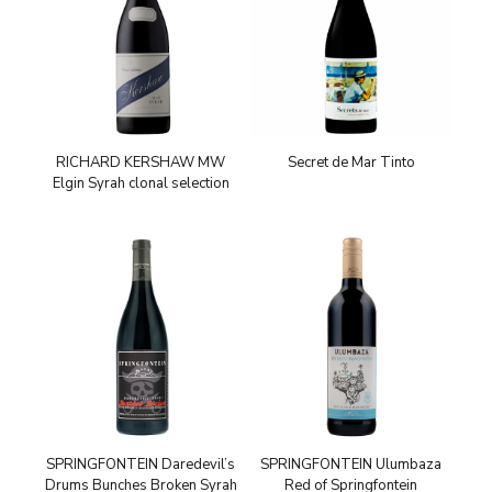
RICHARD KERSHAW MW
Secret de Mar Tinto
Elgin Syrah clonal selection
SPRINGFONTEIN Daredevil’s
SPRINGFONTEIN Ulumbaza
Drums Bunches Broken Syrah
Red of Springfontein