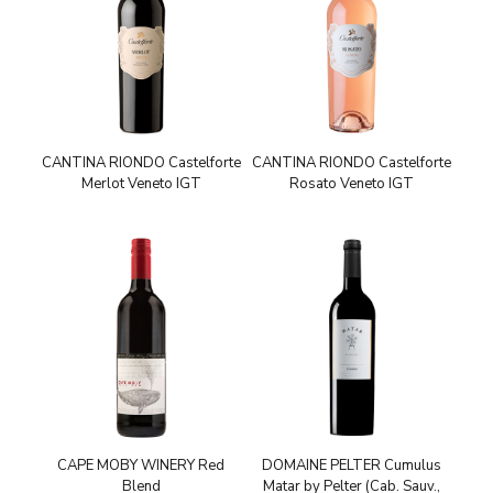
CANTINA RIONDO Castelforte
CANTINA RIONDO Castelforte
Merlot Veneto IGT
Rosato Veneto IGT
CAPE MOBY WINERY Red
DOMAINE PELTER Cumulus
Blend
Matar by Pelter (Cab. Sauv.,