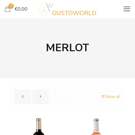
0
€
0,00
MERLOT
Show all