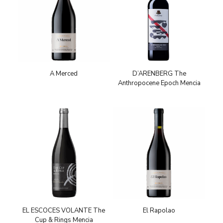
A Merced
D’ARENBERG The
Anthropocene Epoch Mencia
EL ESCOCES VOLANTE The
El Rapolao
Cup & Rings Mencia