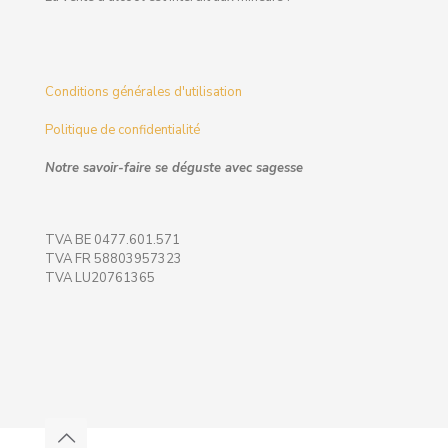
Conditions générales d'utilisation
Politique de confidentialité
Notre savoir-faire se déguste avec sagesse
TVA BE 0477.601.571
TVA FR 58803957323
TVA LU20761365