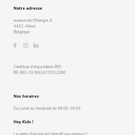
Notre adresse
avenue de l'Energie, 6
4432, Alleur
Belgique
Certificat d’importation BIO
BE-BIO-03 INS167/0212280
Nos horaires
Du Lundi au Vendredi de 08:00-18:00
Hey Kids !
La vente d'alcool est interdit aux mineurs !