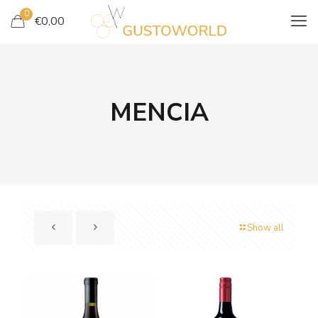
0
€
0,00
MENCIA
Show all