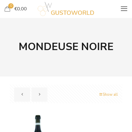
0
€
0,00
MONDEUSE NOIRE
Show all