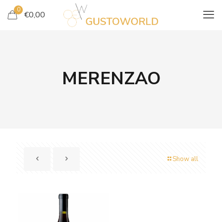
0
€
0,00
MERENZAO
Show all