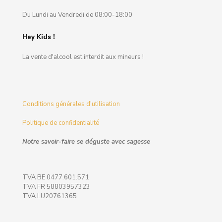
Du Lundi au Vendredi de 08:00-18:00
Hey Kids !
La vente d'alcool est interdit aux mineurs !
Conditions générales d'utilisation
Politique de confidentialité
Notre savoir-faire se déguste avec sagesse
TVA BE 0477.601.571
TVA FR 58803957323
TVA LU20761365