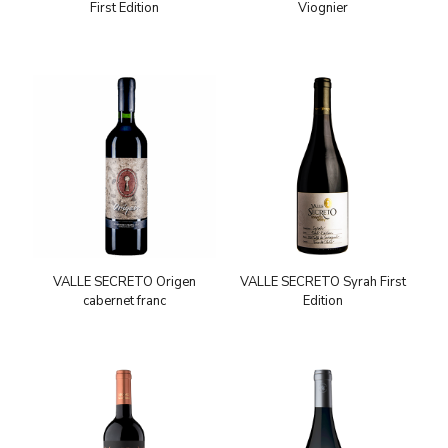
First Edition
Viognier
VALLE SECRETO Origen
VALLE SECRETO Syrah First
cabernet franc
Edition