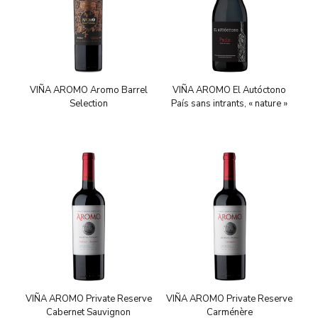
VIÑA AROMO Aromo Barrel
VIÑA AROMO El Autóctono
Selection
País sans intrants, « nature »
VIÑA AROMO Private Reserve
VIÑA AROMO Private Reserve
Cabernet Sauvignon
Carménère