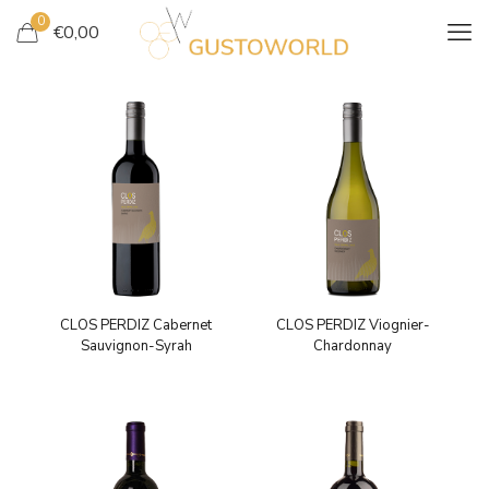
0
€
0,00
CLOS PERDIZ Cabernet
CLOS PERDIZ Viognier-
Sauvignon-Syrah
Chardonnay