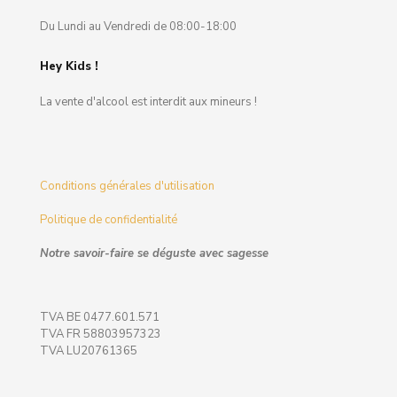
Du Lundi au Vendredi de 08:00-18:00
Hey Kids !
La vente d'alcool est interdit aux mineurs !
Conditions générales d'utilisation
Politique de confidentialité
Notre savoir-faire se déguste avec sagesse
TVA BE 0477.601.571
TVA FR 58803957323
TVA LU20761365