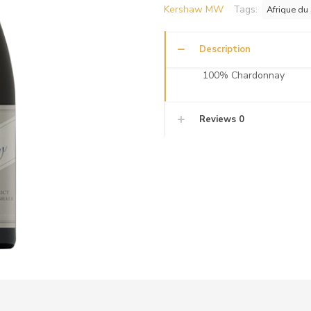
Kershaw MW
Tags:
Afrique du
Description
100% Chardonnay
Reviews
0