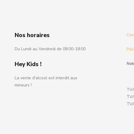
Nos horaires
Cond
Du Lundi au Vendredi de 08:00-18:00
Poli
Hey Kids !
Notr
La vente d'alcool est interdit aux
mineurs !
TVA
TVA
TVA