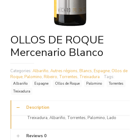
OLLOS DE ROQUE
Mercenario Blanco
Categories:
Albariño
,
Autres régions
,
Blancs
,
Espagne
,
Ollos de
Roque
,
Palomino
,
Ribeiro
,
Torrentes
,
Treixadura
Tags:
Albariño
Espagne
Ollos de Roque
Palomino
Torrentes
Treixadura
Description
Treixadura, Albariño, Torrentes, Palomino, Lado
Reviews
0