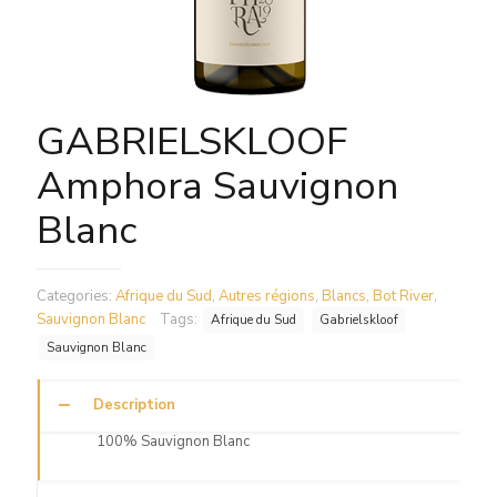
GABRIELSKLOOF
Amphora Sauvignon
Blanc
Categories:
Afrique du Sud
,
Autres régions
,
Blancs
,
Bot River
,
Sauvignon Blanc
Tags:
Afrique du Sud
Gabrielskloof
Sauvignon Blanc
Description
100% Sauvignon Blanc