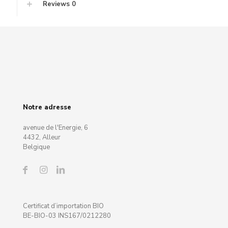
Reviews
0
Notre adresse
avenue de l'Energie, 6
4432, Alleur
Belgique
Certificat d’importation BIO
BE-BIO-03 INS167/0212280