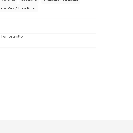
 del Pais / Tinta Roriz
 Tempranillo