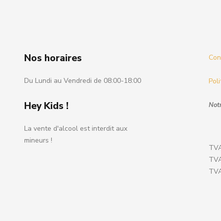
Nos horaires
Cond
Du Lundi au Vendredi de 08:00-18:00
Poli
Hey Kids !
Notr
La vente d'alcool est interdit aux
mineurs !
TVA
TVA
TVA