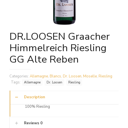
DR.LOOSEN Graacher
Himmelreich Riesling
GG Alte Reben
Categories:
Allemagne
,
Blancs
,
Dr. Loosen
,
Moselle
,
Riesling
Tags:
Allemagne
Dr. Loosen
Riesling
Description
100% Riesling
Reviews
0