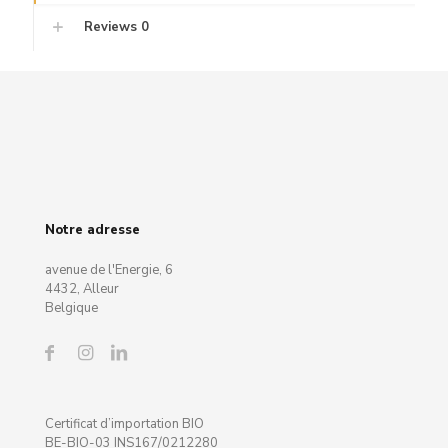
Reviews
0
Notre adresse
avenue de l'Energie, 6
4432, Alleur
Belgique
Certificat d’importation BIO
BE-BIO-03 INS167/0212280