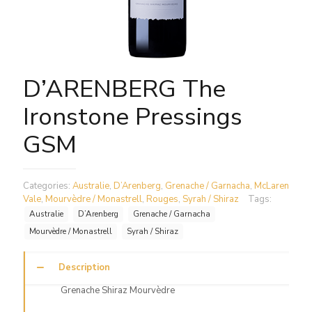
D’ARENBERG The
Ironstone Pressings
GSM
Categories:
Australie
,
D’Arenberg
,
Grenache / Garnacha
,
McLaren
Vale
,
Mourvèdre / Monastrell
,
Rouges
,
Syrah / Shiraz
Tags:
Australie
D’Arenberg
Grenache / Garnacha
Mourvèdre / Monastrell
Syrah / Shiraz
Description
Grenache Shiraz Mourvèdre