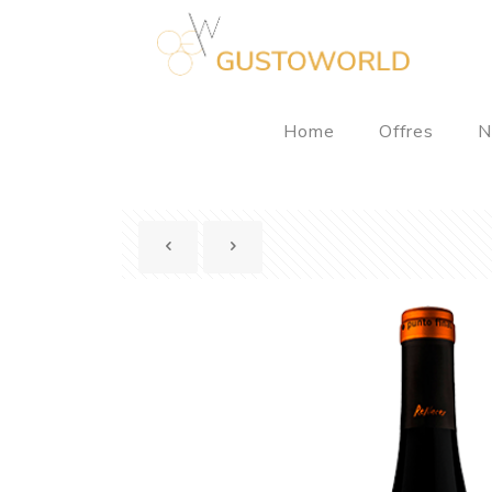
Home
Offres
N