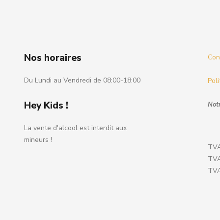
Nos horaires
Cond
Du Lundi au Vendredi de 08:00-18:00
Poli
Hey Kids !
Notr
La vente d'alcool est interdit aux
mineurs !
TVA
TVA
TVA