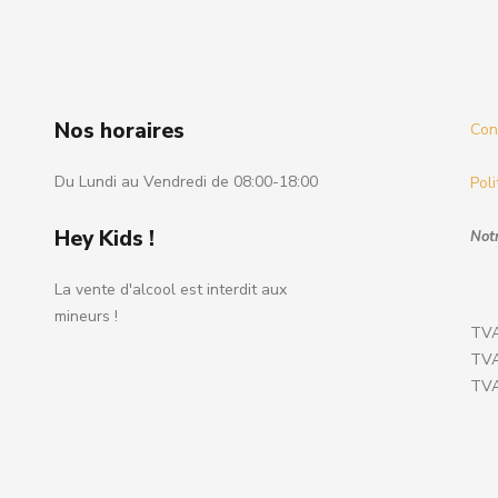
Nos horaires
Cond
Du Lundi au Vendredi de 08:00-18:00
Poli
Hey Kids !
Notr
La vente d'alcool est interdit aux
mineurs !
TVA
TVA
TVA