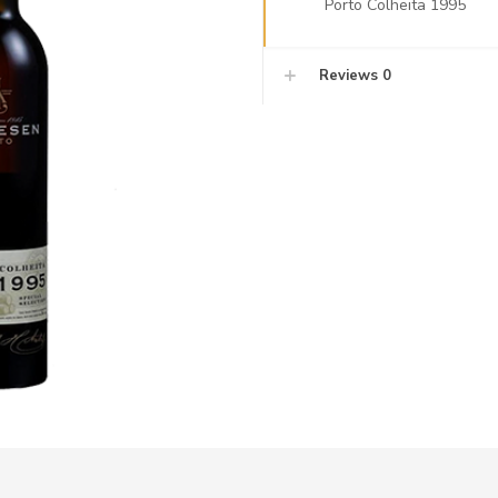
Porto Colheita 1995
Reviews
0