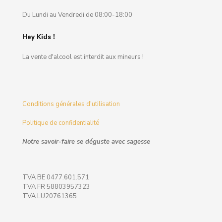
Du Lundi au Vendredi de 08:00-18:00
Hey Kids !
La vente d'alcool est interdit aux mineurs !
Conditions générales d'utilisation
Politique de confidentialité
Notre savoir-faire se déguste avec sagesse
TVA BE 0477.601.571
TVA FR 58803957323
TVA LU20761365