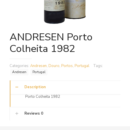
ANDRESEN Porto
Colheita 1982
Categories:
Andresen
,
Douro
,
Portos
,
Portugal
Tags:
Andresen
Portugal
Description
Porto Colheita 1982
Reviews
0