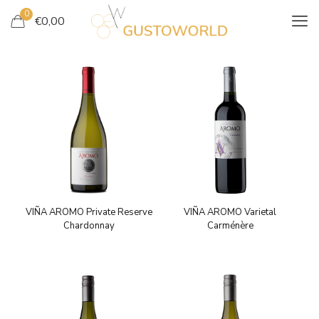
0
€
0,00
VIÑA AROMO Private Reserve
VIÑA AROMO Varietal
Chardonnay
Carménère