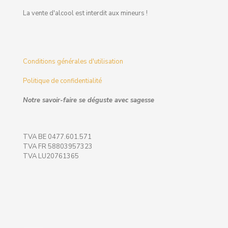
La vente d'alcool est interdit aux mineurs !
Conditions générales d'utilisation
Politique de confidentialité
Notre savoir-faire se déguste avec sagesse
TVA BE 0477.601.571
TVA FR 58803957323
TVA LU20761365