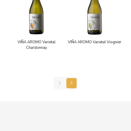
VIÑA AROMO Varietal
VIÑA AROMO Varietal Viognier
Chardonnay
1
2