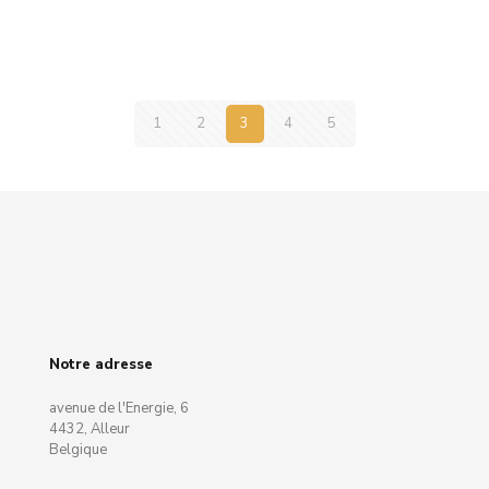
1
2
3
4
5
Notre adresse
avenue de l'Energie, 6
4432, Alleur
Belgique