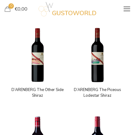
0
€
0,00
D’ARENBERG The Other Side
D’ARENBERG The Piceous
Shiraz
Lodestar Shiraz