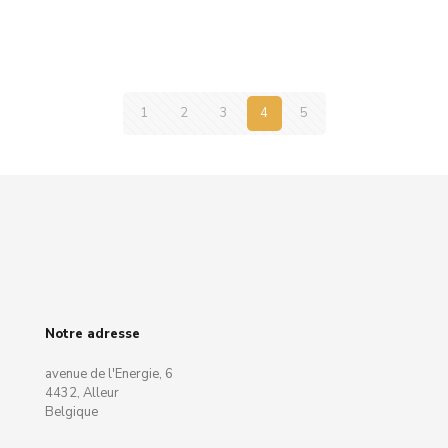
1
2
3
4
5
Notre adresse
avenue de l'Energie, 6
4432, Alleur
Belgique