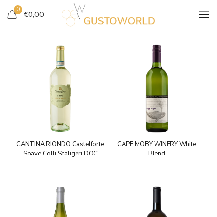
0
€
0,00
CANTINA RIONDO Castelforte
CAPE MOBY WINERY White
Soave Colli Scaligeri DOC
Blend