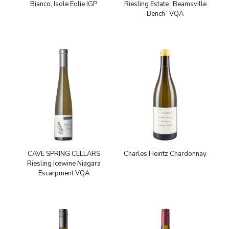
Bianco, Isole Eolie IGP
Riesling Estate “Beamsville
Bench” VQA
CAVE SPRING CELLARS
Charles Heintz Chardonnay
Riesling Icewine Niagara
Escarpment VQA