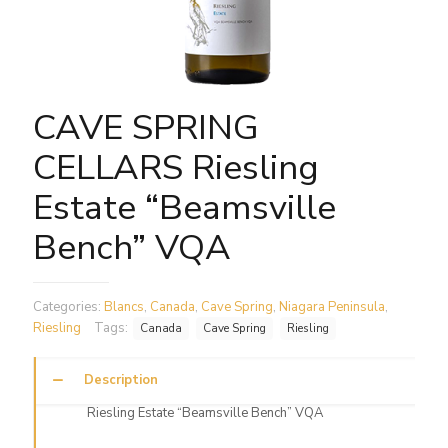
CAVE SPRING
CELLARS Riesling
Estate “Beamsville
Bench” VQA
Categories:
Blancs
,
Canada
,
Cave Spring
,
Niagara Peninsula
,
Riesling
Tags:
Canada
Cave Spring
Riesling
Description
Riesling Estate “Beamsville Bench” VQA