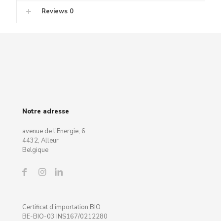
Reviews
0
Notre adresse
avenue de l'Energie, 6
4432, Alleur
Belgique
Certificat d’importation BIO
BE-BIO-03 INS167/0212280