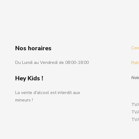
Nos horaires
Cond
Du Lundi au Vendredi de 08:00-18:00
Poli
Hey Kids !
Notr
La vente d'alcool est interdit aux
mineurs !
TVA
TVA
TVA