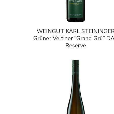
WEINGUT KARL STEININGE
Grüner Veltiner “Grand Grü” D
Reserve