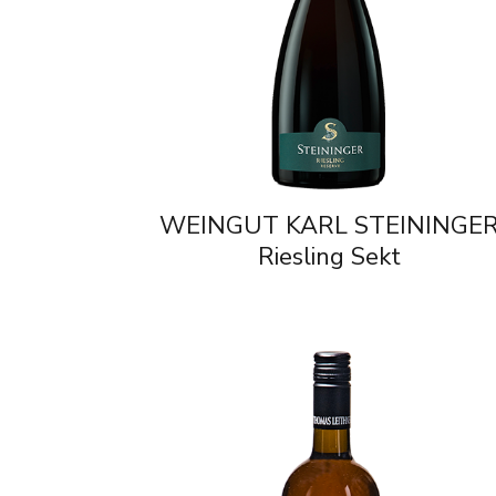
WEINGUT KARL STEININGE
Riesling Sekt