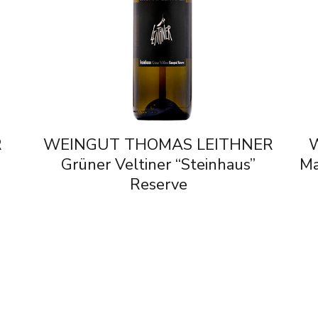
R
WEINGUT THOMAS LEITHNER
Grüner Veltiner “Steinhaus”
Ma
Reserve