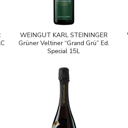
R
WEINGUT KARL STEININGER
AC
Grüner Veltiner “Grand Grü” Ed.
Special 15L