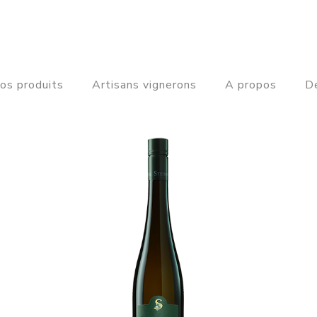
os produits
Artisans vignerons
A propos
De