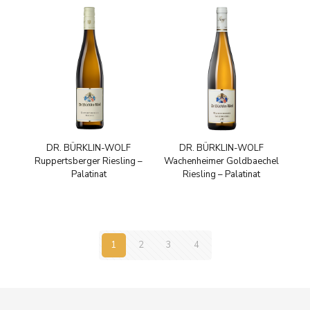
DR. BÜRKLIN-WOLF
DR. BÜRKLIN-WOLF
Ruppertsberger Riesling –
Wachenheimer Goldbaechel
Palatinat
Riesling – Palatinat
1
2
3
4