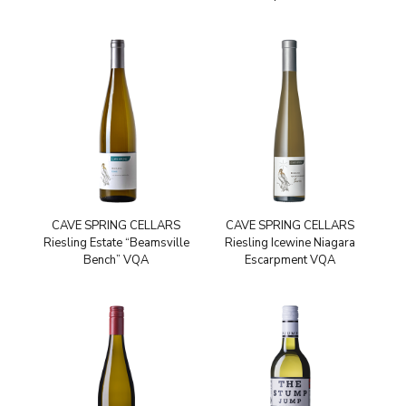
CAVE SPRING CELLARS
CAVE SPRING CELLARS
Riesling Estate “Beamsville
Riesling Icewine Niagara
Bench” VQA
Escarpment VQA