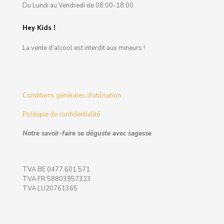
Du Lundi au Vendredi de 08:00-18:00
Hey Kids !
La vente d'alcool est interdit aux mineurs !
Conditions générales d'utilisation
Politique de confidentialité
Notre savoir-faire se déguste avec sagesse
TVA BE 0477.601.571
TVA FR 58803957323
TVA LU20761365