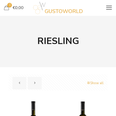
0
€
0,00
RIESLING
Show all