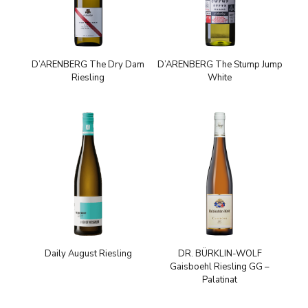
D’ARENBERG The Dry Dam
D’ARENBERG The Stump Jump
Riesling
White
Daily August Riesling
DR. BÜRKLIN-WOLF
Gaisboehl Riesling GG –
Palatinat