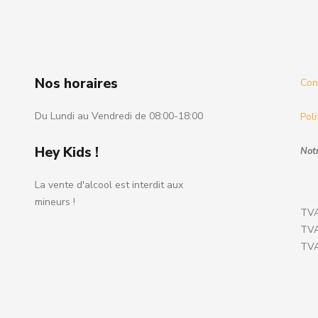
Nos horaires
Cond
Du Lundi au Vendredi de 08:00-18:00
Poli
Hey Kids !
Notr
La vente d'alcool est interdit aux
mineurs !
TVA
TVA
TVA