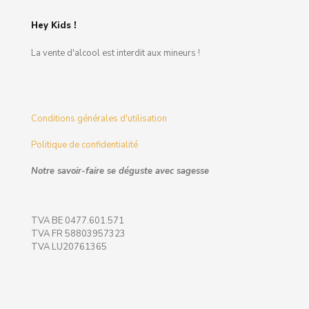
Hey Kids !
La vente d'alcool est interdit aux mineurs !
Conditions générales d'utilisation
Politique de confidentialité
Notre savoir-faire se déguste avec sagesse
TVA BE 0477.601.571
TVA FR 58803957323
TVA LU20761365