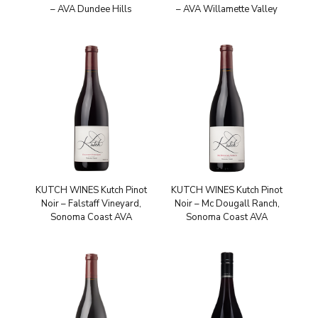
– AVA Dundee Hills
– AVA Willamette Valley
KUTCH WINES Kutch Pinot
KUTCH WINES Kutch Pinot
Noir – Falstaff Vineyard,
Noir – Mc Dougall Ranch,
Sonoma Coast AVA
Sonoma Coast AVA