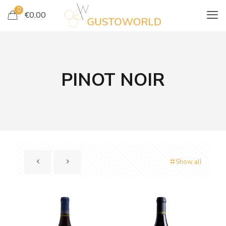
0
€
0,00
PINOT NOIR
Show all