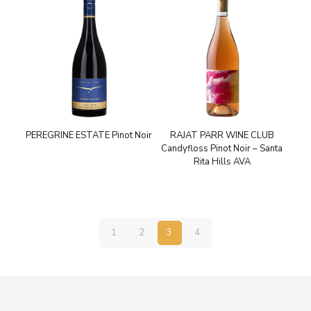
PEREGRINE ESTATE Pinot Noir
RAJAT PARR WINE CLUB
Candyfloss Pinot Noir – Santa
Rita Hills AVA
1
2
3
4