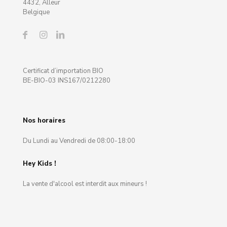
4432, Alleur
Belgique
Certificat d’importation BIO
BE-BIO-03 INS167/0212280
Nos horaires
Du Lundi au Vendredi de 08:00-18:00
Hey Kids !
La vente d'alcool est interdit aux mineurs !