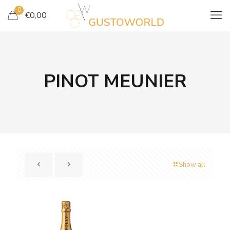
0
€
0,00
PINOT MEUNIER
Show all