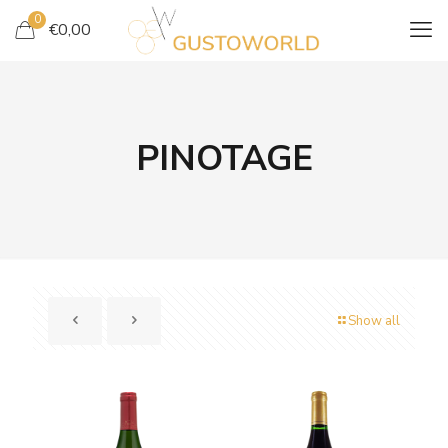
0
€
0,00
PINOTAGE
Show all