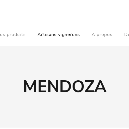
os produits
Artisans vignerons
A propos
De
MENDOZA