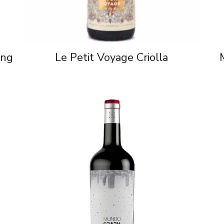
ung
Le Petit Voyage Criolla