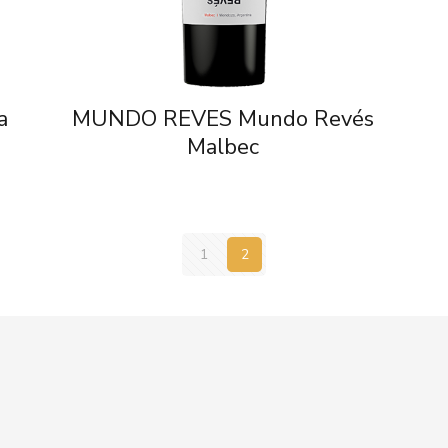
a
MUNDO REVES Mundo Revés
Malbec
1
2