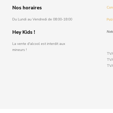
Nos horaires
Cond
Du Lundi au Vendredi de 08:00-18:00
Poli
Hey Kids !
Notr
La vente d'alcool est interdit aux
mineurs !
TVA
TVA
TVA