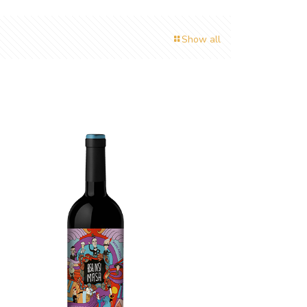
Show all