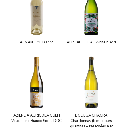
A6MANI Lifili Bianco
ALPHABETICAL White blend
AZIENDA AGRICOLA GULFI
BODEGA CHACRA
Valcanzjria Bianco Sicilia DOC
Chardonnay (très faibles
quantités – réservées aux