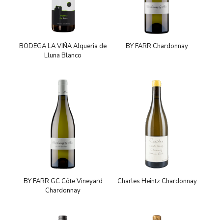
BODEGA LA VIÑA Alqueria de
BY FARR Chardonnay
Lluna Blanco
BY FARR GC Côte Vineyard
Charles Heintz Chardonnay
Chardonnay