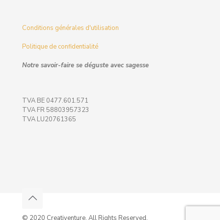
Conditions générales d'utilisation
Politique de confidentialité
Notre savoir-faire se déguste avec sagesse
TVA BE 0477.601.571
TVA FR 58803957323
TVA LU20761365
© 2020 Creativenture. All Rights Reserved.