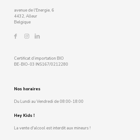
avenue de l'Energie, 6
4432, Alleur
Belgique
Certificat d’importation BIO
BE-BIO-03 INS167/0212280
Nos horaires
Du Lundi au Vendredi de 08:00-18:00
Hey Kids !
La vente d'alcool est interdit aux mineurs !