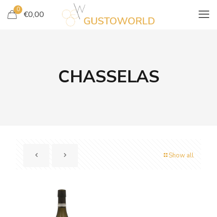
0
€
0,00
CHASSELAS
Show all