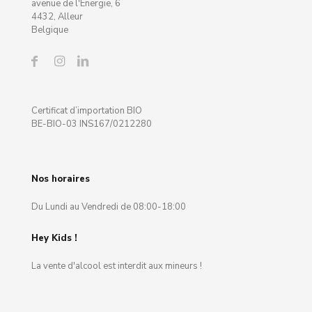
avenue de l'Energie, 6
4432, Alleur
Belgique
Certificat d’importation BIO
BE-BIO-03 INS167/0212280
Nos horaires
Du Lundi au Vendredi de 08:00-18:00
Hey Kids !
La vente d'alcool est interdit aux mineurs !