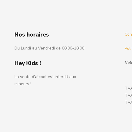
Nos horaires
Cond
Du Lundi au Vendredi de 08:00-18:00
Poli
Hey Kids !
Notr
La vente d'alcool est interdit aux
mineurs !
TVA
TVA
TVA