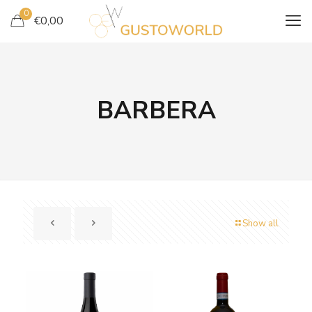
0
€
0,00
BARBERA
Show all