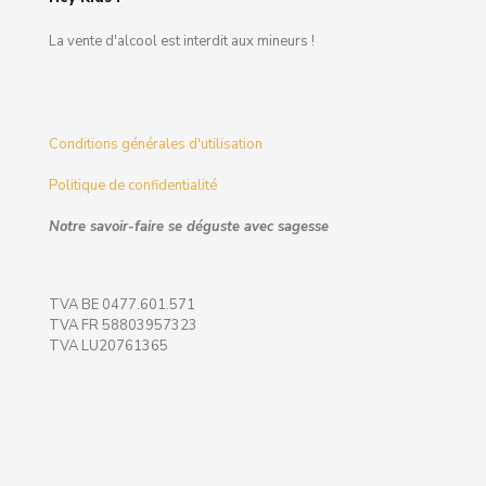
La vente d'alcool est interdit aux mineurs !
Conditions générales d'utilisation
Politique de confidentialité
Notre savoir-faire se déguste avec sagesse
TVA BE 0477.601.571
TVA FR 58803957323
TVA LU20761365