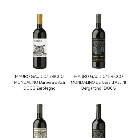
MAURO GAUDIO/ BRICCO
MAURO GAUDIO/ BRICCO
MONDALINO Barbera d’Asti
MONDALINO Barbera d’Asti “Il
DOCG Zerolegno
Bergantino” DOCG