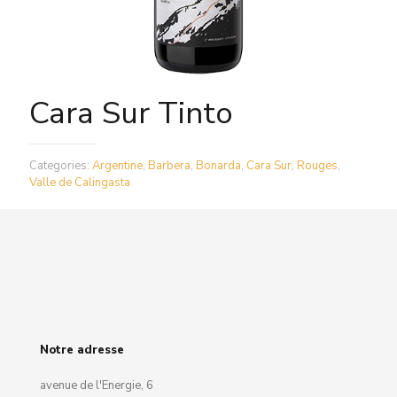
Cara Sur Tinto
Categories:
Argentine
,
Barbera
,
Bonarda
,
Cara Sur
,
Rouges
,
Valle de Calingasta
Notre adresse
avenue de l'Energie, 6