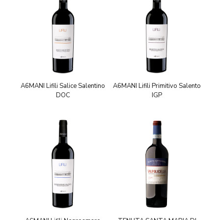
A6MANI Lifili Salice Salentino
A6MANI Lifili Primitivo Salento
DOC
IGP