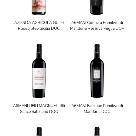
AZIENDA AGRICOLA GULFI
A6MANI Concura Primitivo di
Rossojbleo Sicilia DOC
Manduria Reserva Puglia DOP
A6MANI LIFILI MAGNUM Lifili
A6MANI Familiae Primitivo di
Salice Salentino DOC
Manduria DOC