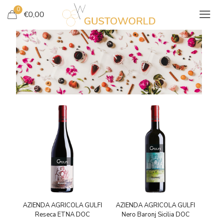
0
€
0,00
NOS VINS ROUGES
AZIENDA AGRICOLA GULFI
AZIENDA AGRICOLA GULFI
Reseca ETNA DOC
Nero Baronj Sicilia DOC