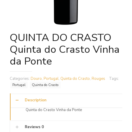
QUINTA DO CRASTO
Quinta do Crasto Vinha
da Ponte
Categories:
Douro
,
Portugal
,
Quinta do Crasto
,
Rouges
Tags:
Portugal
Quinta do Crasto
Description
Quinta do Crasto Vinha da Ponte
Reviews
0