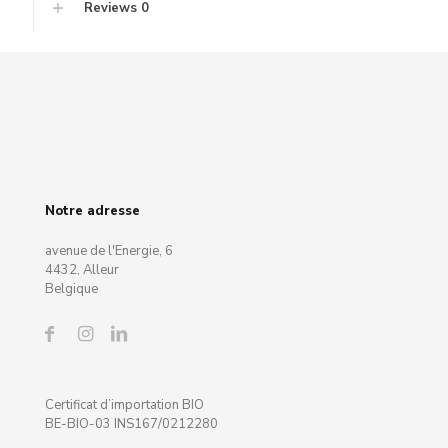
Reviews
0
Notre adresse
avenue de l'Energie, 6
4432, Alleur
Belgique
Certificat d’importation BIO
BE-BIO-03 INS167/0212280