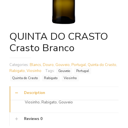
QUINTA DO CRASTO
Crasto Branco
Categories:
Blancs
,
Douro
,
Gouveio
,
Portugal
,
Quinta do Crasto
,
Rabigato
,
Viosinho
Tags:
Gouveio
Portugal
Quinta do Crasto
Rabigato
Viosinho
Description
Viosinho, Rabigato, Gouveio
Reviews
0