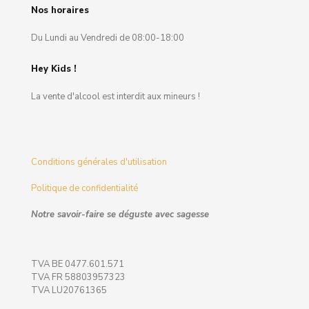
Nos horaires
Du Lundi au Vendredi de 08:00-18:00
Hey Kids !
La vente d'alcool est interdit aux mineurs !
Conditions générales d'utilisation
Politique de confidentialité
Notre savoir-faire se déguste avec sagesse
TVA BE 0477.601.571
TVA FR 58803957323
TVA LU20761365