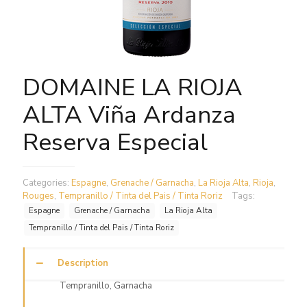
DOMAINE LA RIOJA
ALTA Viña Ardanza
Reserva Especial
Categories:
Espagne
,
Grenache / Garnacha
,
La Rioja Alta
,
Rioja
,
Rouges
,
Tempranillo / Tinta del Pais / Tinta Roriz
Tags:
Espagne
Grenache / Garnacha
La Rioja Alta
Tempranillo / Tinta del Pais / Tinta Roriz
Description
Tempranillo, Garnacha