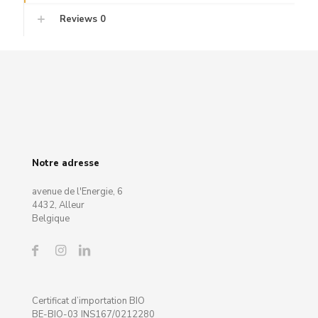
Reviews
0
Notre adresse
avenue de l'Energie, 6
4432, Alleur
Belgique
Certificat d’importation BIO
BE-BIO-03 INS167/0212280