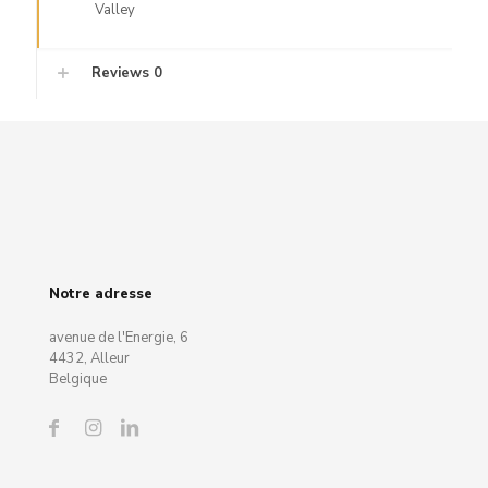
Valley
Reviews
0
Notre adresse
avenue de l'Energie, 6
4432, Alleur
Belgique