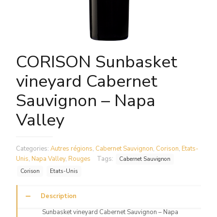
CORISON Sunbasket
vineyard Cabernet
Sauvignon – Napa
Valley
Categories:
Autres régions
,
Cabernet Sauvignon
,
Corison
,
Etats-
Unis
,
Napa Valley
,
Rouges
Tags:
Cabernet Sauvignon
Corison
Etats-Unis
Description
Sunbasket vineyard Cabernet Sauvignon – Napa