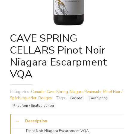
CAVE SPRING
CELLARS Pinot Noir
Niagara Escarpment
VQA
Categories:
Canada
,
Cave Spring
,
Niagara Peninsula
,
Pinot Noir /
Spätburgunder
,
Rouges
Tags:
Canada
Cave Spring
Pinot Noir / Spätburgunder
Description
Pinot Noir Niagara Escarpment VQA