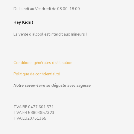
Du Lundi au Vendredi de 08:00-18:00
Hey Kids !
La vente d'alcool est interdit aux mineurs !
Conditions générales d'utilisation
Politique de confidentialité
Notre savoir-faire se déguste avec sagesse
TVA BE 0477.601.571
TVA FR 58803957323
TVA LU20761365