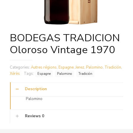
BODEGAS TRADICION
Oloroso Vintage 1970
Categories:
Autres régions
,
Espagne
,
Jerez
,
Palomino
,
Tradición
,
Xérès
Tags:
Espagne
Palomino
Tradición
Description
Palomino
Reviews
0