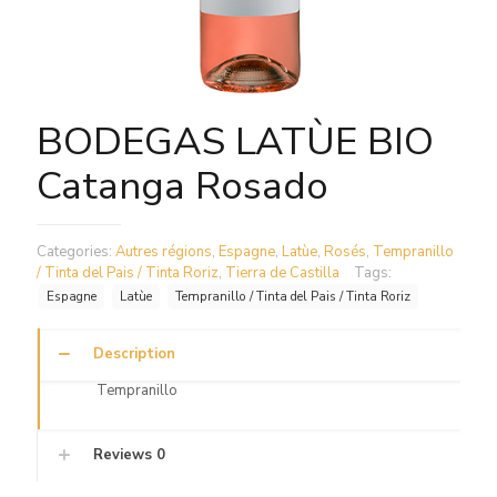
BODEGAS LATÙE BIO
Catanga Rosado
Categories:
Autres régions
,
Espagne
,
Latùe
,
Rosés
,
Tempranillo
/ Tinta del Pais / Tinta Roriz
,
Tierra de Castilla
Tags:
Espagne
Latùe
Tempranillo / Tinta del Pais / Tinta Roriz
Description
Tempranillo
Reviews
0