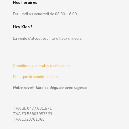
Nos horaires
Du Lundi au Vendredi de 08:00-18:00
Hey Kids !
La vente d'alcool est interdit aux mineurs !
Conditions générales d'utilisation
Politique de confidentialité
Notre savoir-faire se déguste avec sagesse
TVA BE 0477.601.571
TVA FR 58803957323
TVA LU20761365