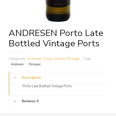
ANDRESEN Porto Late
Bottled Vintage Ports
Categories:
Andresen
,
Douro
,
Portos
,
Portugal
Tags:
Andresen
Portugal
Description
Porto Late Bottled Vintage Ports
Reviews
0