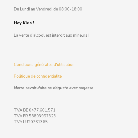
Du Lundi au Vendredi de 08:00-18:00
Hey Kids !
La vente d'alcool est interdit aux mineurs !
Conditions générales d'utilisation
Politique de confidentialité
Notre savoir-faire se déguste avec sagesse
TVA BE 0477.601.571
TVA FR 58803957323
TVA LU20761365