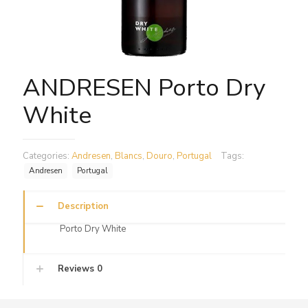
ANDRESEN Porto Dry
White
Categories:
Andresen
,
Blancs
,
Douro
,
Portugal
Tags:
Andresen
Portugal
Description
Porto Dry White
Reviews
0