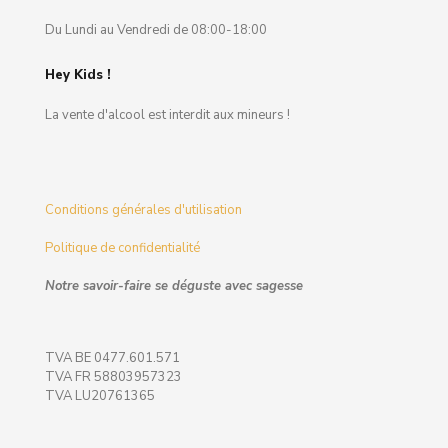
Du Lundi au Vendredi de 08:00-18:00
Hey Kids !
La vente d'alcool est interdit aux mineurs !
Conditions générales d'utilisation
Politique de confidentialité
Notre savoir-faire se déguste avec sagesse
TVA BE 0477.601.571
TVA FR 58803957323
TVA LU20761365