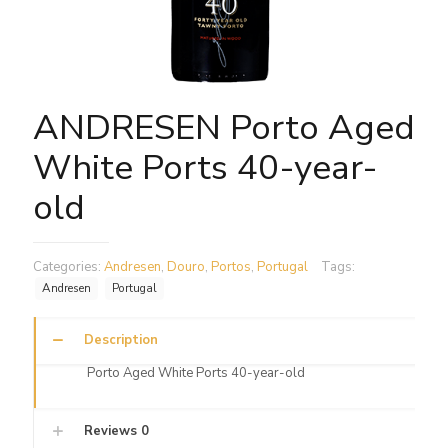
ANDRESEN Porto Aged
White Ports 40-year-
old
Categories:
Andresen
,
Douro
,
Portos
,
Portugal
Tags:
Andresen
Portugal
Description
Porto Aged White Ports 40-year-old
Reviews
0