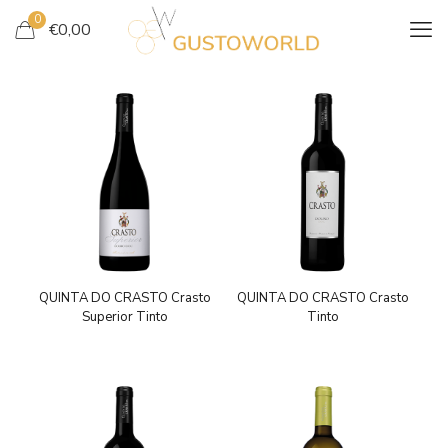
0
€
0,00
QUINTA DO CRASTO Crasto
QUINTA DO CRASTO Crasto
Superior Tinto
Tinto