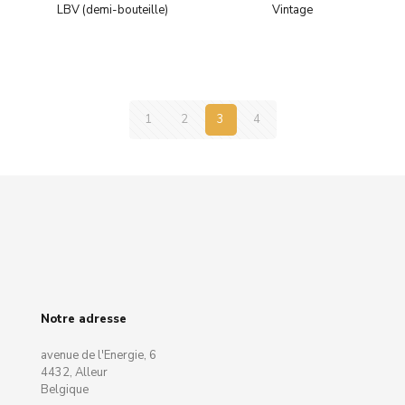
LBV (demi-bouteille)
Vintage
1
2
3
4
Notre adresse
avenue de l'Energie, 6
4432, Alleur
Belgique